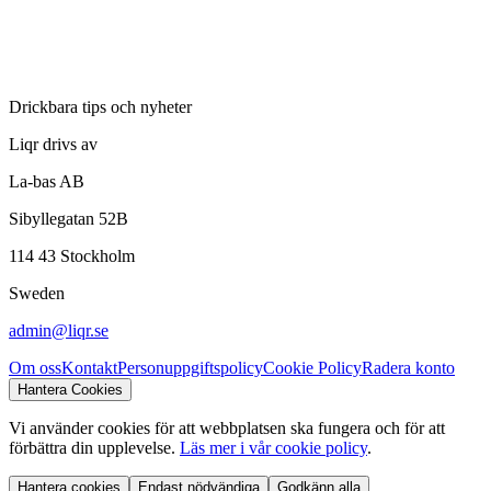
Drickbara tips och nyheter
Liqr drivs av
La-bas AB
Sibyllegatan 52B
114 43
Stockholm
Sweden
admin@liqr.se
Om oss
Kontakt
Personuppgiftspolicy
Cookie Policy
Radera konto
Hantera Cookies
Vi använder cookies för att webbplatsen ska fungera och för att
förbättra din upplevelse.
Läs mer i vår cookie policy
.
Hantera cookies
Endast nödvändiga
Godkänn alla