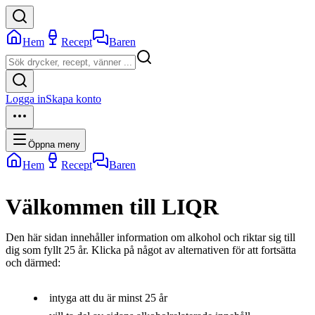
Hem
Recept
Baren
Logga in
Skapa konto
Öppna meny
Hem
Recept
Baren
Välkommen till LIQR
Den här sidan innehåller information om alkohol och riktar sig till
dig som fyllt 25 år. Klicka på något av alternativen för att fortsätta
och därmed:
intyga att du är minst 25 år