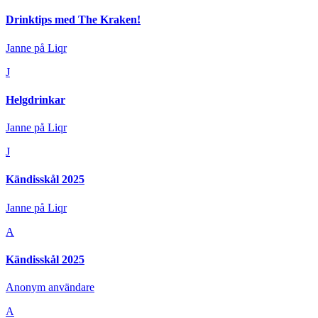
Drinktips med The Kraken!
Janne på Liqr
J
Helgdrinkar
Janne på Liqr
J
Kändisskål 2025
Janne på Liqr
A
Kändisskål 2025
Anonym användare
A