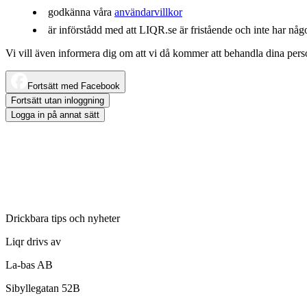
godkänna våra
användarvillkor
är införstådd med att LIQR.se är fristående och inte har någ
Vi vill även informera dig om att vi då kommer att behandla dina per
Fortsätt med Facebook
Fortsätt utan inloggning
Logga in på annat sätt
Drickbara tips och nyheter
Liqr drivs av
La-bas AB
Sibyllegatan 52B